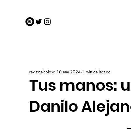
revistaelcoloso
10 ene 2024
1 min de lectura
Tus manos: 
Danilo Aleja