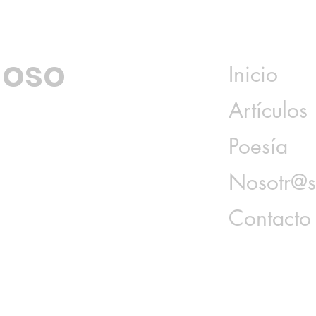
loso
Inicio
Artículos
Poesía
Nosotr@
Contacto