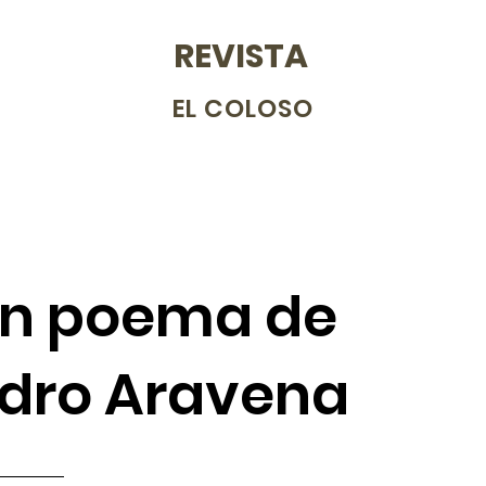
REVISTA
EL COLOSO
un poema de
ndro Aravena