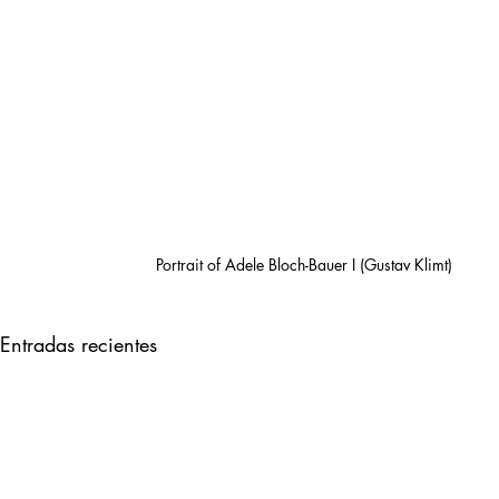
Portrait of Adele Bloch-Bauer I (Gustav Klimt) 
Entradas recientes