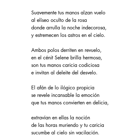
Suavemente tus manos alzan vuelo
al elíseo oculto de la rosa
donde arrulla la noche indecorosa, 
y estremecen los astros en el cielo.
Ambos polos derriten en revuelo,  
en el cénit Selene brilla hermosa,
son tus manos caricia codiciosa 
e invitan al deleite del desvelo. 
El afán de lo ilógico propicia 
se revele incansable la emoción 
que tus manos convierten en delicia, 
extravían en ellas la noción 
de las horas muriendo y tu caricia 
sucumbe al cielo sin vacilación.