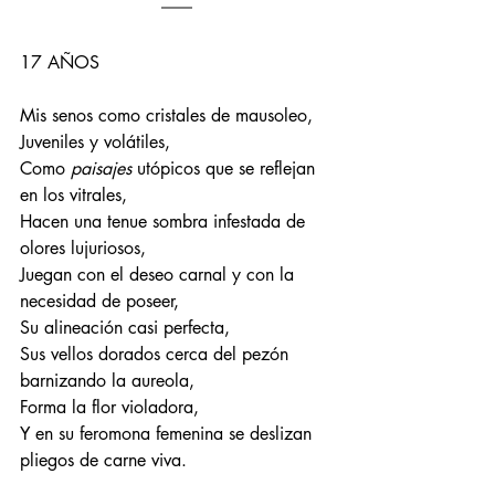
17 AÑOS
Mis senos como cristales de mausoleo,
Juveniles y volátiles,
Como 
paisajes
 utópicos que se reflejan 
en los vitrales, 
Hacen una tenue sombra infestada de 
olores lujuriosos,
Juegan con el deseo carnal y con la 
necesidad de poseer,
Su alineación casi perfecta,
Sus vellos dorados cerca del pezón 
barnizando la aureola,
Forma la flor violadora,
Y en su feromona femenina se deslizan 
pliegos de carne viva.