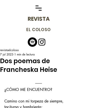
REVISTA
EL COLOSO
revistaelcoloso
7 jul 2023
1 min de lectura
Dos poemas de
Francheska Heise
¿CÓMO ME ENCUENTRO? 
Camino con mi torpeza de siempre,
taciturna y hambrienta;