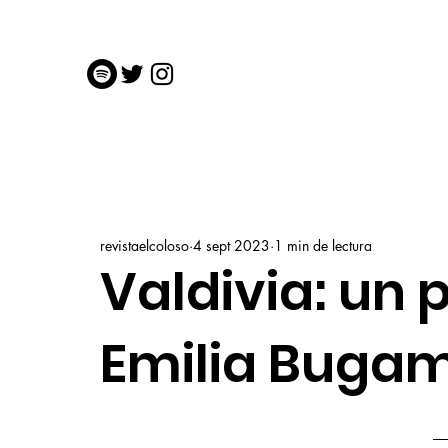
revistaelcoloso
4 sept 2023
1 min de lectura
Valdivia: un
Emilia Bugam