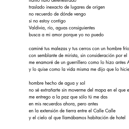
llanto tibio defenestrado
traslado inexacto de lugares de origen
no recuerdo de dónde vengo
si no estoy contigo
Valdivia, río, aguas consiguientes
busca a mi amor porque yo no puedo
caminé tus malezas y tus cerros con un hombre frí
con semblante de mirista, sin consideración por el
me enamoré de un guerrillero como lo hizo antes 
y lo quise como la vida misma me dijo que lo hici
hombre hecho de agua y sol
no sé extrañarte sin moverme del mapa en el que e
me entrego a la paz que sólo tú me das
en mis recuerdos ahora, pero antes
en la extensión de tierra entre el Calle Calle
y el cielo al que llamábamos habitación de hotel