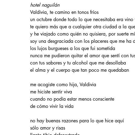
hotel naguilán 
Valdivia, te camino en tonos fríos
un octubre donde todo lo que necesitaba era vino 
te quiero más que a cualquier otra ciudad a la qu
y he viajado como quién no quisiera, por suerte m
soy una desgraciada con los placeres que me ha 
los lujos burgueses a los que fui sometida
nunca me pudieron quitar el amor que sentí con tus
con tus sabores y tu alcohol que me desollaba
el alma y el cuerpo que tan poco me quedaban
me acogiste como hija, Valdivia
me hiciste sentir viva
cuando no podía estar menos consciente
de cómo vivir la vida
no hay buenas razones para lo que hice aquí
sólo amor y risas