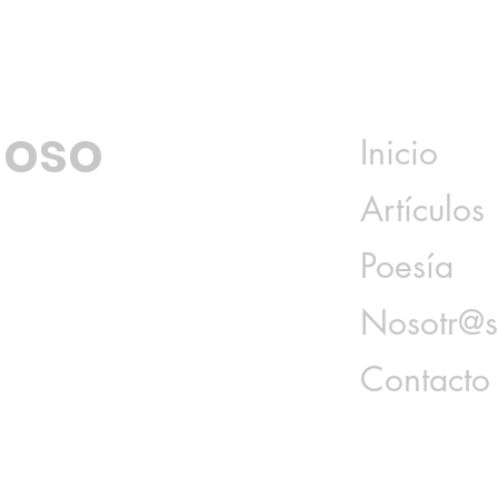
loso
Inicio
Artículos
Poesía
Nosotr@
Contacto