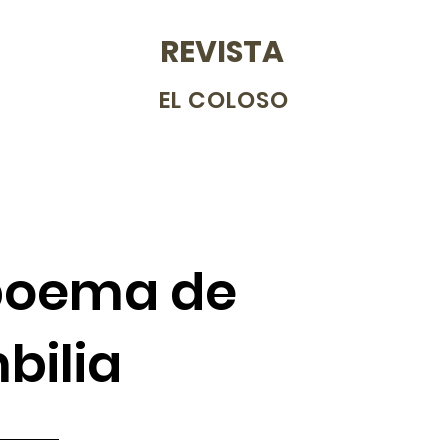
REVISTA
EL COLOSO
 poema de
bilia