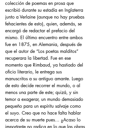
colección de poemas en prosa que 
escribió durante su estadía en Inglaterra 
junto a Verlaine (aunque no hay pruebas 
fehacientes de esto), quien, además, se 
encargó de redactar el prefacio del 
mismo. El último encuentro entre ambos 
fue en 1875, en Alemania, después de 
que el autor de “Los poetas malditos” 
recuperara la libertad. Fue en ese 
momento que Rimbaud, ya hastiado del 
oficio literario, le entrega sus 
manuscritos a su antiguo amante. Luego 
de esto decide recorrer el mundo, o al 
menos una parte de este; quizá, y sin 
temor a exagerar, un mundo demasiado 
pequeño para un espíritu salvaje como 
el suyo. Creo que no hace falta hablar 
acerca de su muerte pues… ¿Acaso lo 
importante no radica en lo que las obras 