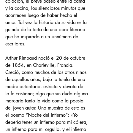
colación, el breve paseo entre la cama 
y la cocina, los silenciosos minutos que 
acontecen luego de haber hecho el 
amor. Tal vez la historia de su vida es la 
guinda de la torta de una obra literaria 
que ha inspirado a un sinnúmero de 
escritores.
Arthur Rimbaud nació el 20 de octubre 
de 1854, en Charleville, Francia. 
Creció, como muchos de los otros niños 
de aquellos años, bajo la tutela de una 
madre autoritaria, estricta y devota de 
la fe cristiana; algo que sin duda alguna 
marcaría tanto la vida como la poesía 
del joven autor. Una muestra de esto es 
el poema “Noche del infierno”: «Yo 
debería tener un infierno para mi cólera, 
un infierno para mi orgullo, y el infierno 