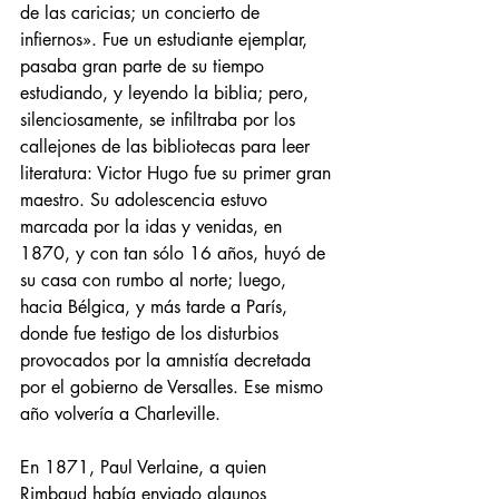
de las caricias; un concierto de 
infiernos». Fue un estudiante ejemplar, 
pasaba gran parte de su tiempo 
estudiando, y leyendo la biblia; pero, 
silenciosamente, se infiltraba por los 
callejones de las bibliotecas para leer 
literatura: Victor Hugo fue su primer gran 
maestro. Su adolescencia estuvo 
marcada por la idas y venidas, en 
1870, y con tan sólo 16 años, huyó de 
su casa con rumbo al norte; luego, 
hacia Bélgica, y más tarde a París, 
donde fue testigo de los disturbios 
provocados por la amnistía decretada 
por el gobierno de Versalles. Ese mismo 
año volvería a Charleville.
En 1871, Paul Verlaine, a quien 
Rimbaud había enviado algunos 