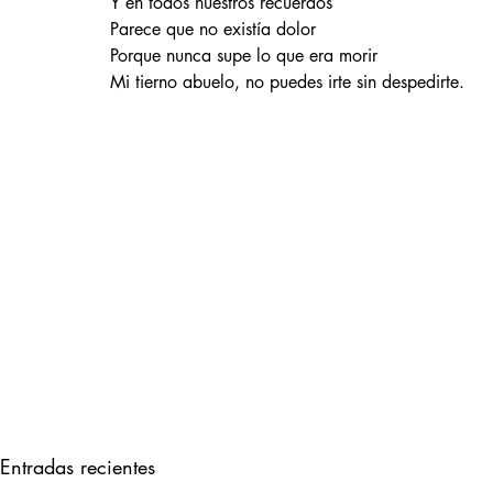
Y en todos nuestros recuerdos
Parece que no existía dolor
Porque nunca supe lo que era morir
Mi tierno abuelo, no puedes irte sin despedirte.
Entradas recientes