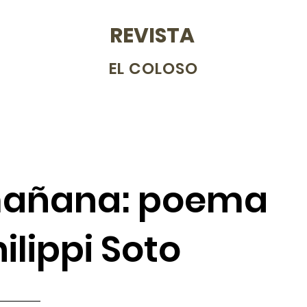
REVISTA
EL COLOSO
 mañana: poema
ilippi Soto