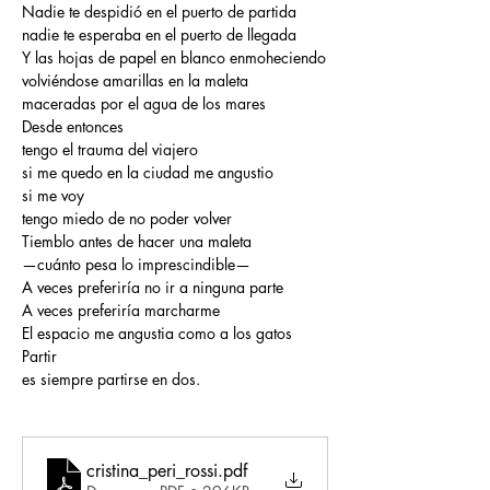
Nadie te despidió en el puerto de partida
nadie te esperaba en el puerto de llegada
Y las hojas de papel en blanco enmoheciendo
volviéndose amarillas en la maleta
maceradas por el agua de los mares
Desde entonces
tengo el trauma del viajero
si me quedo en la ciudad me angustio
si me voy
tengo miedo de no poder volver
Tiemblo antes de hacer una maleta
—cuánto pesa lo imprescindible—
A veces preferiría no ir a ninguna parte
A veces preferiría marcharme
El espacio me angustia como a los gatos
Partir
es siempre partirse en dos.
cristina_peri_rossi
.pdf