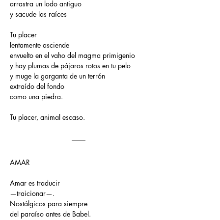
arrastra un lodo antiguo
y sacude las raíces
Tu placer
lentamente asciende
envuelto en el vaho del magma primigenio
y hay plumas de pájaros rotos en tu pelo
y muge la garganta de un terrón
extraído del fondo
como una piedra.
Tu placer, animal escaso.
AMAR
Amar es traducir
—traicionar—.
Nostálgicos para siempre
del paraíso antes de Babel.