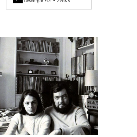
Descargar PDF • 296KB