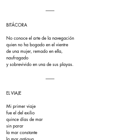
BITÁCORA 
No conoce el arte de la navegación
quien no ha bogado en el vientre
de una mujer, remado en ella,
naufragado
y sobrevivido en una de sus playas.
EL VIAJE 
Mi primer viaje
fue el del exilio
quince días de mar
sin parar
la mar constante
la mar antigua