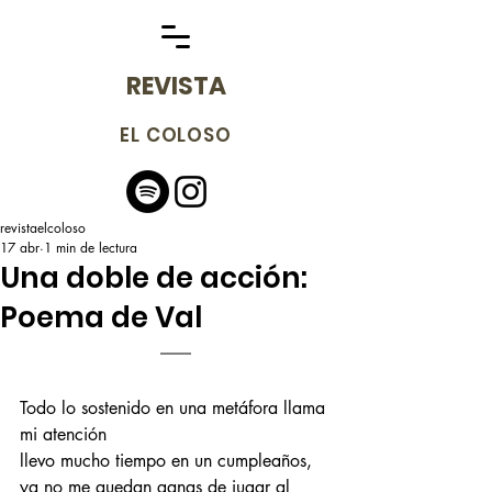
REVISTA
EL COLOSO
revistaelcoloso
17 abr
1 min de lectura
Una doble de acción:
Poema de Val
Todo lo sostenido en una metáfora llama 
mi atención
llevo mucho tiempo en un cumpleaños,
ya no me quedan ganas de jugar al 