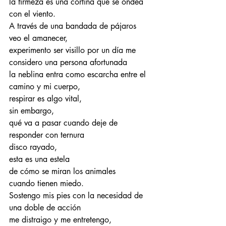
la firmeza es una cortina que se ondea 
con el viento.
A través de una bandada de pájaros 
veo el amanecer,
experimento ser visillo por un día me 
considero una persona afortunada
la neblina entra como escarcha entre el 
camino y mi cuerpo,
respirar es algo vital,
sin embargo,
qué va a pasar cuando deje de 
responder con ternura
disco rayado,
esta es una estela
de cómo se miran los animales
cuando tienen miedo.
Sostengo mis pies con la necesidad de 
una doble de acción
me distraigo y me entretengo,