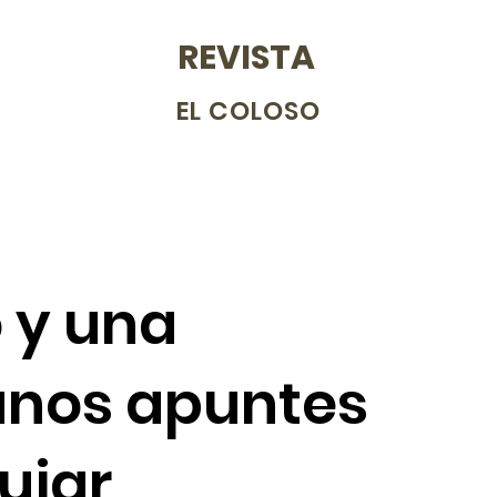
REVISTA
EL COLOSO
 y una
unos apuntes
ujar