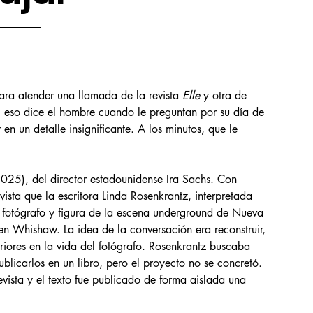
ra atender una llamada de la revista 
Elle
 y otra de 
 eso dice el hombre cuando le preguntan por su día de 
n un detalle insignificante. A los minutos, que le 
2025), del director estadounidense Ira Sachs. Con 
sta que la escritora Linda Rosenkrantz, interpretada 
 fotógrafo y figura de la escena underground de Nueva 
en Whishaw. La idea de la conversación era reconstruir, 
eriores en la vida del fotógrafo. Rosenkrantz buscaba 
ublicarlos en un libro, pero el proyecto no se concretó. 
evista y el texto fue publicado de forma aislada una 