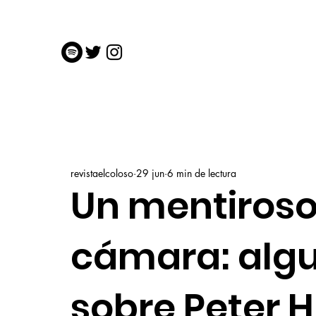
revistaelcoloso
29 jun
6 min de lectura
Un mentiroso
cámara: alg
sobre Peter H