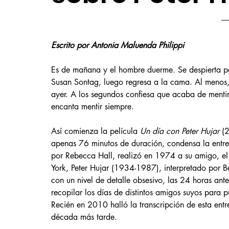
Escrito por Antonia Maluenda Philippi
Es de mañana y el hombre duerme. Se despierta pa
Susan Sontag, luego regresa a la cama. Al menos,
ayer. A los segundos confiesa que acaba de mentir e
encanta mentir siempre. 
Así comienza la película 
Un día con Peter Hujar
 (
apenas 76 minutos de duración, condensa la entrevi
por Rebecca Hall, realizó en 1974 a su amigo, el
York, Peter Hujar (1934-1987), interpretado por B
con un nivel de detalle obsesivo, las 24 horas ant
recopilar los días de distintos amigos suyos para p
Recién en 2010 halló la transcripción de esta entr
década más tarde.