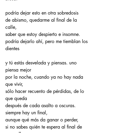
podría dejar esto en otra sobredosis 
de abismo, quedarme al final de la 
calle, 
saber que estoy despierto e insomne. 
podría dejarlo ahí, pero me tiemblan los 
dientes 
y tú estás desvelada y piensas. uno 
piensa mejor 
por la noche, cuando ya no hay nada 
que vivir, 
sólo hacer recuento de pérdidas, de lo 
que queda 
después de cada asalto a oscuras. 
siempre hay un final, 
aunque qué más da ganar o perder, 
si no sabes quién te espera al final de 