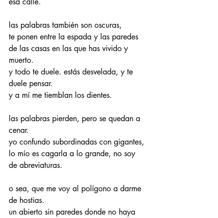
esa calle. 
las palabras también son oscuras, 
te ponen entre la espada y las paredes 
de las casas en las que has vivido y 
muerto. 
y todo te duele. estás desvelada, y te 
duele pensar. 
y a mí me tiemblan los dientes. 
las palabras pierden, pero se quedan a 
cenar. 
yo confundo subordinadas con gigantes, 
lo mío es cagarla a lo grande, no soy 
de abreviaturas. 
o sea, que me voy al polígono a darme 
de hostias. 
un abierto sin paredes donde no haya 