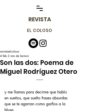
REVISTA
EL COLOSO
revistaelcoloso
4 feb
2 min de lectura
Son las dos: Poema de
Miguel Rodríguez Otero
y me llamas para decirme que hablo 
en sueños, que suelto frases absurdas 
que se te agarran como garfios a la 
blusa. 