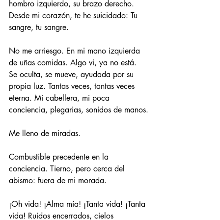
hombro izquierdo, su brazo derecho. 
Desde mi corazón, te he suicidado: Tu 
sangre, tu sangre.
No me arriesgo. En mi mano izquierda 
de uñas comidas. Algo vi, ya no está. 
Se oculta, se mueve, ayudada por su 
propia luz. Tantas veces, tantas veces 
eterna. Mi cabellera, mi poca 
conciencia, plegarias, sonidos de manos.
Me lleno de miradas.
Combustible precedente en la 
conciencia. Tierno, pero cerca del 
abismo: fuera de mi morada.
¡Oh vida! ¡Alma mía! ¡Tanta vida! ¡Tanta 
vida! Ruidos encerrados, cielos 