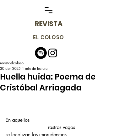
REVISTA
EL COLOSO
revistaelcoloso
30 abr 2025
1 min de lectura
Huella huida: Poema de
Cristóbal Arriagada
En aquellos 
                            rastros vagos
se localizan las imprudencias.