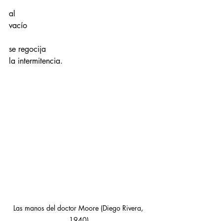
al 
vacío 
se regocija 
la intermitencia.
Las manos del doctor Moore (Diego Rivera, 
1940)