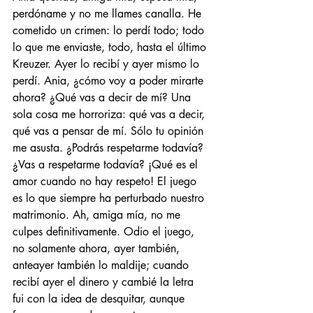
perdóname y no me llames canalla. He 
cometido un crimen: lo perdí todo; todo 
lo que me enviaste, todo, hasta el último 
Kreuzer. Ayer lo recibí y ayer mismo lo 
perdí. Ania, ¿cómo voy a poder mirarte 
ahora? ¿Qué vas a decir de mí? Una 
sola cosa me horroriza: qué vas a decir, 
qué vas a pensar de mí. Sólo tu opinión 
me asusta. ¿Podrás respetarme todavía? 
¿Vas a respetarme todavía? ¡Qué es el 
amor cuando no hay respeto! El juego 
es lo que siempre ha perturbado nuestro 
matrimonio. Ah, amiga mía, no me 
culpes definitivamente. Odio el juego, 
no solamente ahora, ayer también, 
anteayer también lo maldije; cuando 
recibí ayer el dinero y cambié la letra 
fui con la idea de desquitar, aunque 