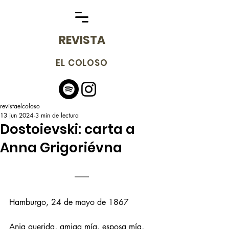
REVISTA
EL COLOSO
revistaelcoloso
13 jun 2024
3 min de lectura
Dostoievski: carta a
Anna Grigoriévna
Hamburgo, 24 de mayo de 1867
Ania querida, amiga mía, esposa mía, 