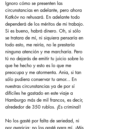
Ignoro cómo se presenten las 
circunstancias en adelante, pero ahora 
Katkóv no rehusará. En adelante todo 
dependerá de los méritos de mi trabajo. 
Si es bueno, habrá dinero. Oh, si sólo 
se tratara de mí, ni siquiera pensaría en 
todo esto, me reiría, no le prestaría 
ninguna atención y me marcharía. Pero 
tú no dejarás de emitir tu juicio sobre lo 
que he hecho y esto es lo que me 
preocupa y me atormenta. Ania, si tan 
sólo pudiera conservar tu amor... En 
nuestras circunstancias ya de por sí 
difíciles he gastado en este viaje a 
Hamburgo más de mil francos, es decir, 
alrededor de 350 rublos. ¡Es criminal!
No los gasté por falta de seriedad, ni 
por avaricia; no los gasté para mí. ¡Mis 