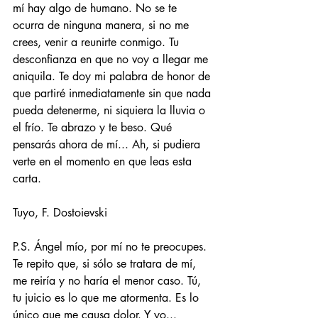
mí hay algo de humano. No se te 
ocurra de ninguna manera, si no me 
crees, venir a reunirte conmigo. Tu 
desconfianza en que no voy a llegar me 
aniquila. Te doy mi palabra de honor de 
que partiré inmediatamente sin que nada 
pueda detenerme, ni siquiera la lluvia o 
el frío. Te abrazo y te beso. Qué 
pensarás ahora de mí... Ah, si pudiera 
verte en el momento en que leas esta 
carta.
Tuyo, F. Dostoievski
P.S. Ángel mío, por mí no te preocupes. 
Te repito que, si sólo se tratara de mí, 
me reiría y no haría el menor caso. Tú, 
tu juicio es lo que me atormenta. Es lo 
único que me causa dolor. Y yo... 