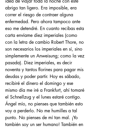
idea de viajar toda la noche con este 
abrigo tan ligero. Era imposible, era 
correr el riesgo de contraer alguna 
enfermedad. Pero ahora tampoco ante 
eso me detendré. En cuanto recibas esta 
carta envíame diez imperiales (como 
con la letra de cambio Robert Thore, no 
son necesarios los imperiales en sí, sino 
simplemente un Anweisung; como la vez 
pasada). Diez imperiales, es decir 
noventa y tantos florines para pagar mis 
deudas y poder partir. Hoy es sábado, 
recibiré el dinero el domingo y ese 
mismo día me iré a Frankfurt, ahí tomaré 
el Schnellzug y el lunes estaré contigo. 
Ángel mío, no pienses que también esto 
voy a perderlo. No me humilles a tal 
punto. No pienses de mí tan mal. ¡Yo 
también soy un ser humano! También en 