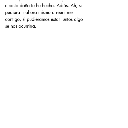
cuánto daño te he hecho. Adiós. Ah, si 
pudiera ir ahora mismo a reunirme 
contigo, si pudiéramos estar juntos algo 
se nos ocurriría.
Entradas recientes
Ver todo