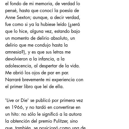
el fondo de mi memoria, de verdad lo 
pensé, hasta que conocí la poesía de 
Anne Sexton; aunque, a decir verdad, 
fue como si ya la hubiese leído (¿será 
que lo hice, alguna vez, estando bajo 
un momento de delirio absoluto, un 
delirio que me condujo hasta la 
amnesia?), y es que sus letras me 
devolvieron a la infancia, a la 
adolescencia, al despertar de la vida. 
Me abrió los ojos de par en par. 
Narraré brevemente mi experiencia con 
el primer libro que leí de ella.
'Live or Die' se publicó por primera vez 
en 1966, y no tardó en convertirse en 
un hito: no sólo le significó a la autora 
la obtención del premio Pulitzer, sino 
que, también, se posicionó como una de 