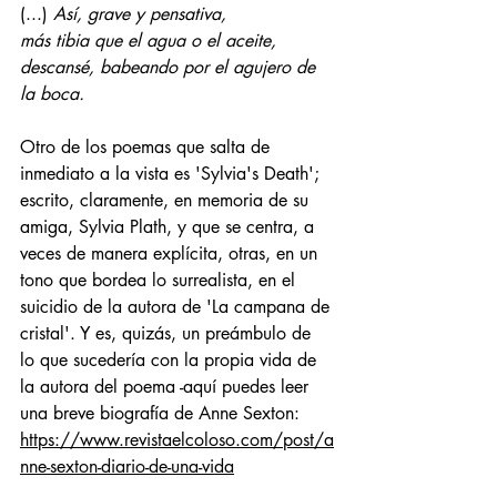
(...) 
Así, grave y pensativa,
más tibia que el agua o el aceite,
descansé, babeando por el agujero de 
la boca.
Otro de los poemas que salta de 
inmediato a la vista es 'Sylvia's Death'; 
escrito, claramente, en memoria de su 
amiga, Sylvia Plath, y que se centra, a 
veces de manera explícita, otras, en un 
tono que bordea lo surrealista, en el 
suicidio de la autora de 'La campana de 
cristal'. Y es, quizás, un preámbulo de 
lo que sucedería con la propia vida de 
la autora del poema -aquí puedes leer 
una breve biografía de Anne Sexton: 
https://www.revistaelcoloso.com/post/a
nne-sexton-diario-de-una-vida