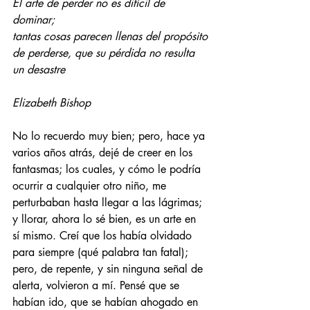
El arte de perder no es difícil de 
dominar;
tantas cosas parecen llenas del propósito
de perderse, que su pérdida no resulta 
un desastre
Elizabeth Bishop
No lo recuerdo muy bien; pero, hace ya 
varios años atrás, dejé de creer en los 
fantasmas; los cuales, y cómo le podría 
ocurrir a cualquier otro niño, me 
perturbaban hasta llegar a las lágrimas; 
y llorar, ahora lo sé bien, es un arte en 
sí mismo. Creí que los había olvidado 
para siempre (qué palabra tan fatal); 
pero, de repente, y sin ninguna señal de 
alerta, volvieron a mí. Pensé que se 
habían ido, que se habían ahogado en 