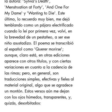
la autora: 'Sylvia's Death', 
'Menstruation at Forty', 'And One For 
My Dame' y 'Wanting to Die'. Este 
último, lo recuerdo muy bien, me dejó 
temblando como un pájaro electrificado 
cuando lo leí por primera vez, volví, en 
la brevedad de un pestañeo, a ser ese 
niño asustadizo. El poema se transcribió 
al español como 'Querer morirse'; 
aunque, claro está, en otras ediciones 
aparece con otros títulos, y con ciertas 
variaciones en cuanto a la cadencia de 
las rimas; pero, en general, son 
traducciones simples, efectivas y fieles al 
material original, algo que se agradece 
un montón. Estos versos aún me dejan 
con los ojos húmedos, transparentes, y, 
quizás, desorbitados: 