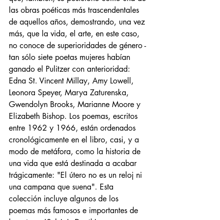
las obras poéticas más trascendentales 
de aquellos años, demostrando, una vez 
más, que la vida, el arte, en este caso, 
no conoce de superioridades de género -
tan sólo siete poetas mujeres habían 
ganado el Pulitzer con anterioridad: 
Edna St. Vincent Millay, Amy Lowell, 
Leonora Speyer, Marya Zaturenska, 
Gwendolyn Brooks, Marianne Moore y 
Elizabeth Bishop. Los poemas, escritos 
entre 1962 y 1966, están ordenados 
cronológicamente en el libro, casi, y a 
modo de metáfora, como la historia de 
una vida que está destinada a acabar 
trágicamente: "El útero no es un reloj ni 
una campana que suena". Esta 
colección incluye algunos de los 
poemas más famosos e importantes de 