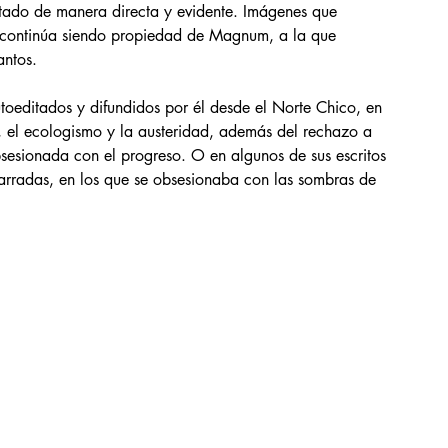
atado de manera directa y evidente. Imágenes que 
ía continúa siendo propiedad de Magnum, a la que 
antos.
utoeditados y difundidos por él desde el Norte Chico, en 
, el ecologismo y la austeridad, además del rechazo a 
sesionada con el progreso. O en algunos de sus escritos 
arradas, en los que se obsesionaba con las sombras de 