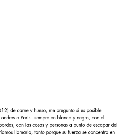
12) de carne y hueso, me pregunto si es posible 
, Londres o París, siempre en blanco y negro, con el 
bordes, con las cosas y personas a punto de escapar del 
dríamos llamarla, tanto porque su fuerza se concentra en 