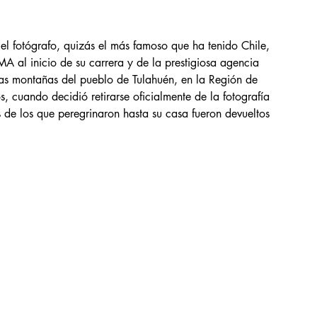
l fotógrafo, quizás el más famoso que ha tenido Chile, 
A al inicio de su carrera y de la prestigiosa agencia 
as montañas del pueblo de Tulahuén, en la Región de 
 cuando decidió retirarse oficialmente de la fotografía 
 de los que peregrinaron hasta su casa fueron devueltos 