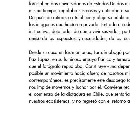
forestal en dos universidades de Estados Unidos mi
mismo tiempo, regalaba sus cosas y criticaba a su
Después de retirarse a Tulahuén y alejarse públic
las imágenes que hacía en privado. Entrado en eda
instructivos detallados de cómo vivir sus vidas, pa
omiso de las respuestas, y necesidades, de los rece
Desde su casa en las montañas, Larraín abogó por
Paz López, en su luminoso ensayo Pánico y ternura,
que el fotógrafo repudiaba. Constituye «una depend
posible un movimiento hacia afuera de nosotros mi
contemporáneos, es precisamente este desapego to
nos impide movernos y luchar por él. Conviene reco
el comienzo de la dictadura en Chile, que sentar
nuestros ecosistemas, y no regresó con el retorno 