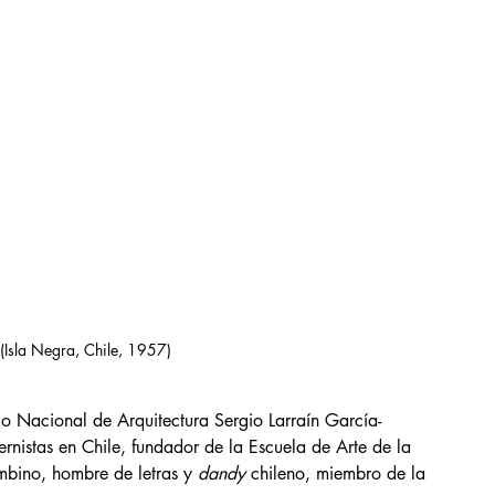
(Isla Negra, Chile, 1957)
mio Nacional de Arquitectura Sergio Larraín García-
rnistas en Chile, fundador de la Escuela de Arte de la 
mbino, hombre de letras y 
dandy
 chileno, miembro de la 