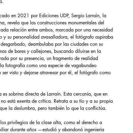
a.
licado en 2021 por Ediciones UDP, Sergio Larraín, la 
ena, revela que las construcciones monumentales del 
icada relación entre ambos, marcada por una necesidad 
o y su personalidad avasalladora, el fotógrafo aspiraba 
 y desgarbado, deambulaba por las ciudades con su 
nas de bares y callejones, buscando diluirse en la 
erada por su presencia, un fragmento de realidad 
 la fotografía como una especie de vagabundeo 
ser visto y dejarse atravesar por él, el fotógrafo como 
a es sobrina directa de Larraín. Esta cercanía, que en 
no está exenta de crítica. Retrata a su tío y a su propia 
que la deslumbra, pero también lo que la conflictúa.
los privilegios de la clase alta, como el derecho a 
amiliar durante años —estudió y abandonó ingeniería 